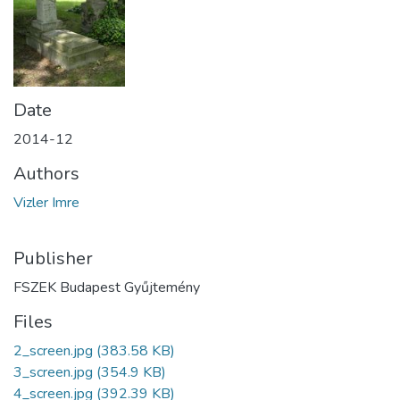
Date
2014-12
Authors
Vizler Imre
Publisher
FSZEK Budapest Gyűjtemény
Files
2_screen.jpg
(383.58 KB)
3_screen.jpg
(354.9 KB)
4_screen.jpg
(392.39 KB)