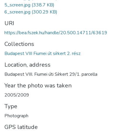
5_screen.jpg
(338.7 KB)
6_screen.jpg
(300.29 KB)
URI
https://bea.fszek.hu/handle/20.500.14711/63619
Collections
Budapest VIII Fiumei út sírkert 2. rész
Location, address
Budapest VIII. Fiumei úti Sírkert 29/1. parcella
Year the photo was taken
2005/2009
Type
Photograph
GPS latitude