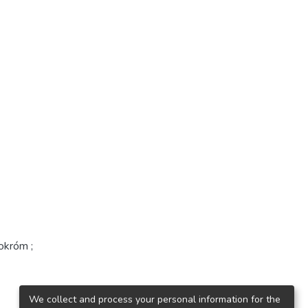
okróm ;
We collect and process your personal information for the