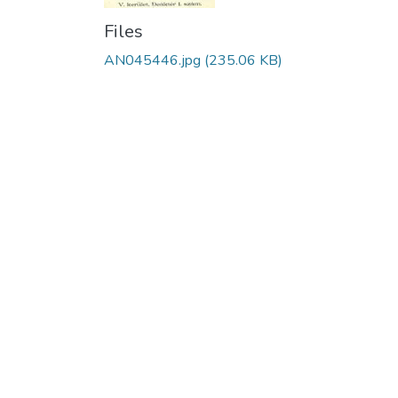
Files
AN045446.jpg
(235.06 KB)