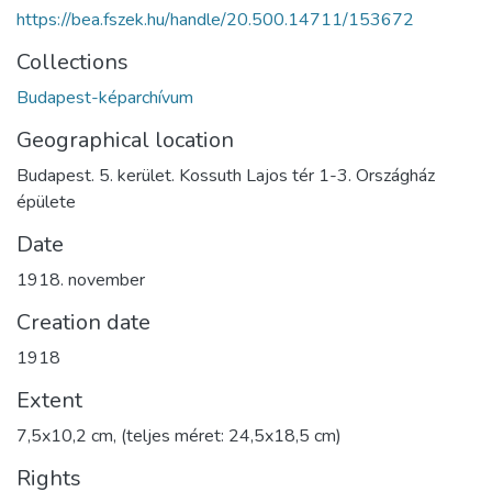
https://bea.fszek.hu/handle/20.500.14711/153672
Collections
Budapest-képarchívum
Geographical location
Budapest. 5. kerület. Kossuth Lajos tér 1-3. Országház
épülete
Date
1918. november
Creation date
1918
Extent
7,5x10,2 cm, (teljes méret: 24,5x18,5 cm)
Rights