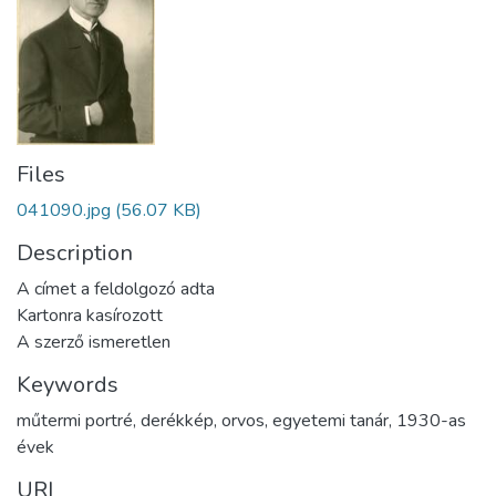
Files
041090.jpg
(56.07 KB)
Description
A címet a feldolgozó adta
Kartonra kasírozott
A szerző ismeretlen
Keywords
műtermi portré
,
derékkép
,
orvos
,
egyetemi tanár
,
1930-as
évek
URI