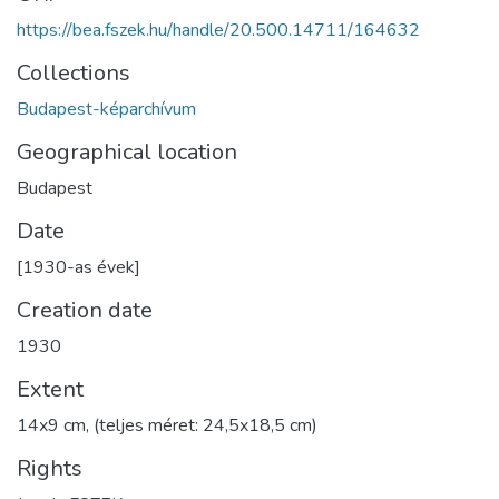
https://bea.fszek.hu/handle/20.500.14711/164632
Collections
Budapest-képarchívum
Geographical location
Budapest
Date
[1930-as évek]
Creation date
1930
Extent
14x9 cm, (teljes méret: 24,5x18,5 cm)
Rights