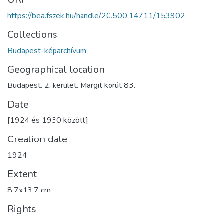
https://bea.fszek.hu/handle/20.500.14711/153902
Collections
Budapest-képarchívum
Geographical location
Budapest. 2. kerület. Margit körút 83.
Date
[1924 és 1930 között]
Creation date
1924
Extent
8,7x13,7 cm
Rights