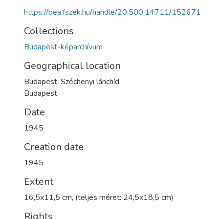
https://bea.fszek.hu/handle/20.500.14711/152671
Collections
Budapest-képarchívum
Geographical location
Budapest. Széchenyi lánchíd
Budapest
Date
1945
Creation date
1945
Extent
16,5x11,5 cm, (teljes méret: 24,5x18,5 cm)
Rights