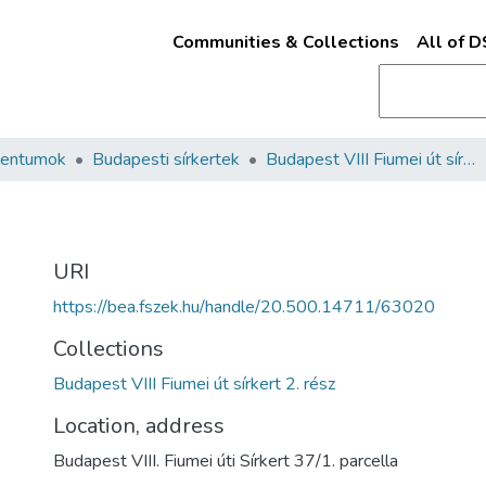
Communities & Collections
All of 
mentumok
Budapesti sírkertek
Budapest VIII Fiumei út sírkert 2. rész
URI
https://bea.fszek.hu/handle/20.500.14711/63020
Collections
Budapest VIII Fiumei út sírkert 2. rész
Location, address
Budapest VIII. Fiumei úti Sírkert 37/1. parcella