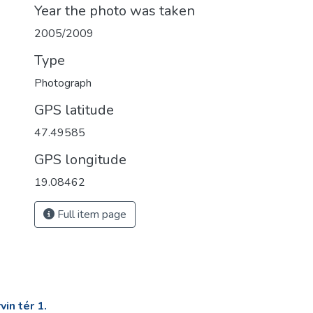
Year the photo was taken
2005/2009
Type
Photograph
GPS latitude
47.49585
GPS longitude
19.08462
Full item page
in tér 1.