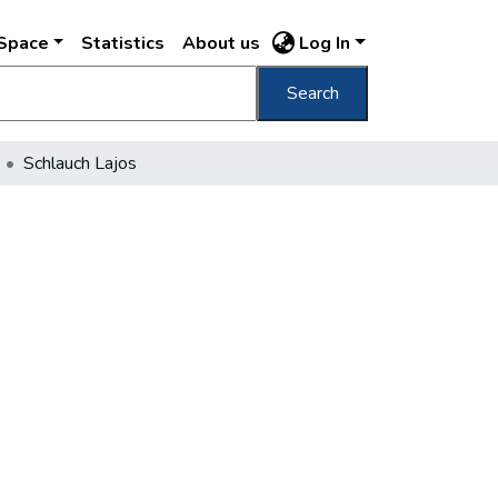
DSpace
Statistics
About us
Log In
Search
Schlauch Lajos