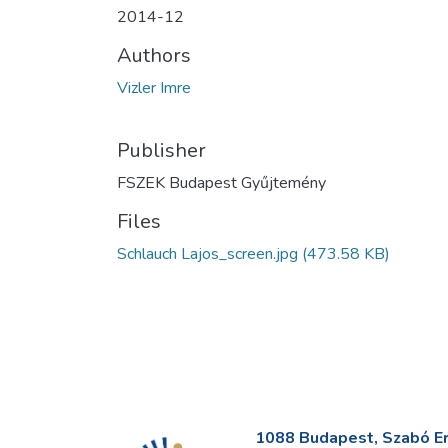
2014-12
Authors
Vizler Imre
Publisher
FSZEK Budapest Gyűjtemény
Files
Schlauch Lajos_screen.jpg
(473.58 KB)
1088 Budapest, Szabó Erv