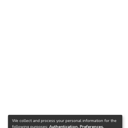
We collect and process your personal information for the
following purposes:
Authentication, Preferences,