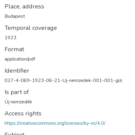
Place, address
Budapest
Temporal coverage
1923
Format
application/pdf
Identifier
027-4-069-1923-06-21-Uj-nemzedek-001-001-gizi
Is part of
Új nemzedék
Access rights
https://creativecommons.org/licenses/by-nc/4.0/
Subject