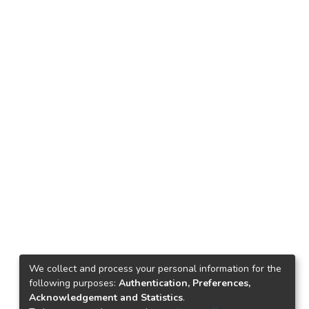
We collect and process your personal information for the
following purposes:
Authentication, Preferences,
Acknowledgement and Statistics
.