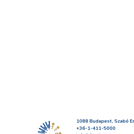
1088 Budapest, Szabó Erv
+36-1-411-5000