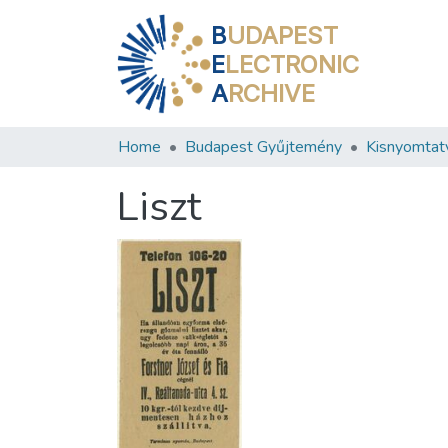
B
UDAPEST
E
LECTRONIC
A
RCHIVE
Home
Budapest Gyűjtemény
Kisnyomtat
Liszt