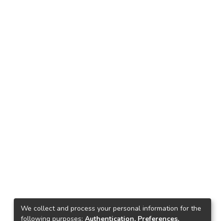
We collect and process your personal information for the
following purposes:
Authentication, Preferences,