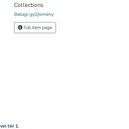
Collections
Ballagi-gyűjtemény
Full item page
in tér 1.