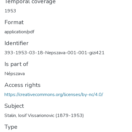
Temporal coverage
1953
Format
application/pdf
Identifier
393-1953-03-18-Nepszava-001-001-gizi421
Is part of
Népszava
Access rights
https://creativecommons.org/licenses/by-nc/4.0/
Subject
Stalin, Iosif Vissarionovic (1879-1953)
Type