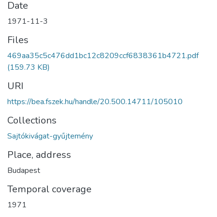
Date
1971-11-3
Files
469aa35c5c476dd1bc12c8209ccf6838361b4721.pdf
(159.73 KB)
URI
https://bea.fszek.hu/handle/20.500.14711/105010
Collections
Sajtókivágat-gyűjtemény
Place, address
Budapest
Temporal coverage
1971