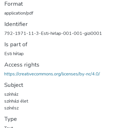
Format
application/pdf
Identifier
792-1971-11-3-Esti-hirlap-001-001-gizi0001
Is part of
Esti hírlap
Access rights
https://creativecommons.org/licenses/by-nc/4.0/
Subject
színház
színházi élet
színész
Type