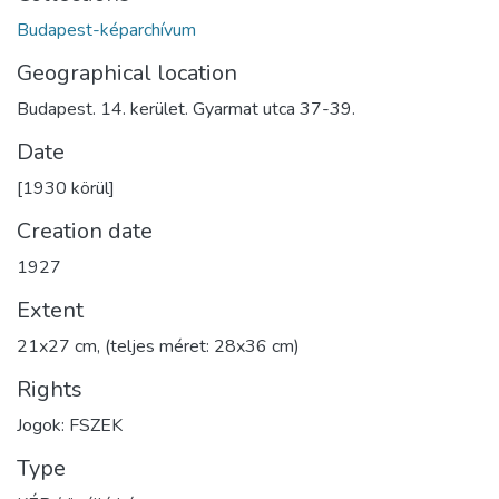
Budapest-képarchívum
Geographical location
Budapest. 14. kerület. Gyarmat utca 37-39.
Date
[1930 körül]
Creation date
1927
Extent
21x27 cm, (teljes méret: 28x36 cm)
Rights
Jogok: FSZEK
Type