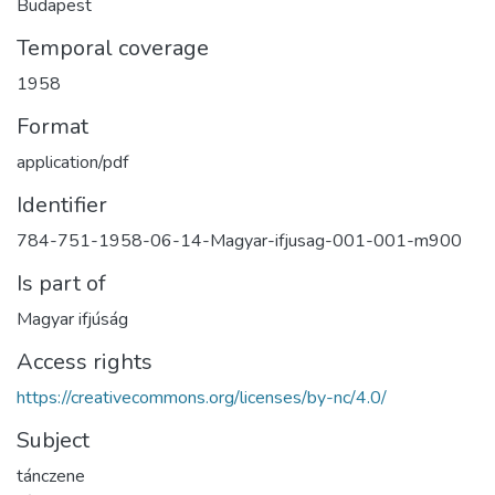
Budapest
Temporal coverage
1958
Format
application/pdf
Identifier
784-751-1958-06-14-Magyar-ifjusag-001-001-m900
Is part of
Magyar ifjúság
Access rights
https://creativecommons.org/licenses/by-nc/4.0/
Subject
tánczene