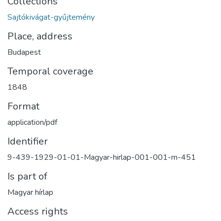
Collections
Sajtókivágat-gyűjtemény
Place, address
Budapest
Temporal coverage
1848
Format
application/pdf
Identifier
9-439-1929-01-01-Magyar-hirlap-001-001-m-451
Is part of
Magyar hírlap
Access rights