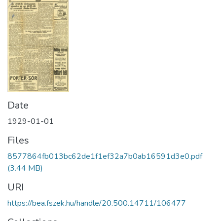
Date
1929-01-01
Files
8577864fb013bc62de1f1ef32a7b0ab16591d3e0.pdf
(3.44 MB)
URI
https://bea.fszek.hu/handle/20.500.14711/106477