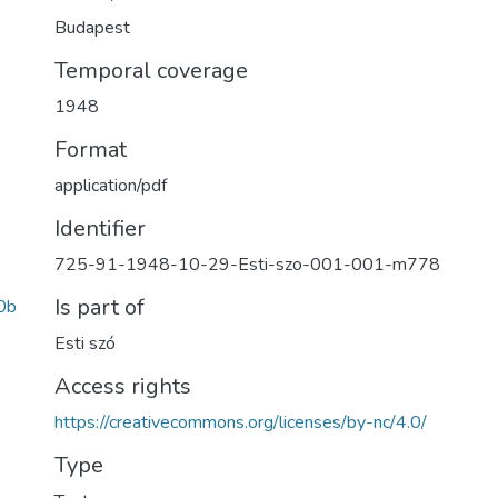
Budapest
Temporal coverage
1948
Format
application/pdf
Identifier
725-91-1948-10-29-Esti-szo-001-001-m778
Is part of
0b
Esti szó
Access rights
https://creativecommons.org/licenses/by-nc/4.0/
Type