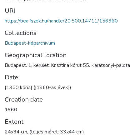
URI
https://bea.fszek.hu/handle/20.500.14711/156360
Collections
Budapest-képarchívum
Geographical location
Budapest. 1. kerület. Krisztina körút 55. Karátsonyi-palota
Date
[1900 körül] ([1960-as évek])
Creation date
1960
Extent
24x34 cm, (teljes méret: 33x44 cm)