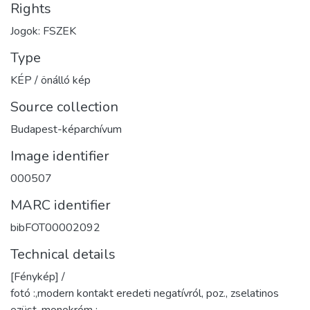
Rights
Jogok: FSZEK
Type
KÉP / önálló kép
Source collection
Budapest-képarchívum
Image identifier
000507
MARC identifier
bibFOT00002092
Technical details
[Fénykép] /
fotó :,modern kontakt eredeti negatívról, poz., zselatinos