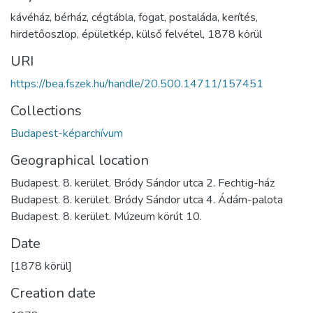
kávéház
,
bérház
,
cégtábla
,
fogat
,
postaláda
,
kerítés
,
hirdetőoszlop
,
épületkép
,
külső felvétel
,
1878 körül
URI
https://bea.fszek.hu/handle/20.500.14711/157451
Collections
Budapest-képarchívum
Geographical location
Budapest. 8. kerület. Bródy Sándor utca 2. Fechtig-ház
Budapest. 8. kerület. Bródy Sándor utca 4. Ádám-palota
Budapest. 8. kerület. Múzeum körút 10.
Date
[1878 körül]
Creation date