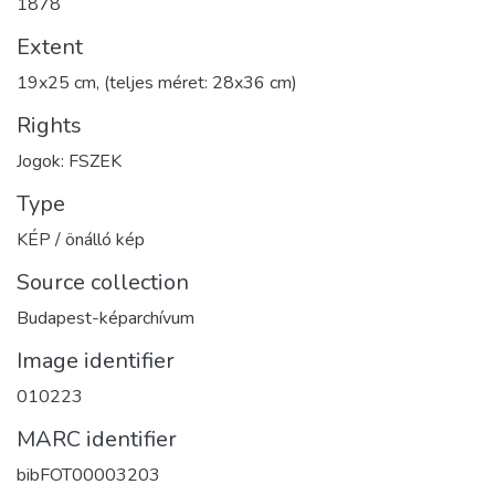
1878
Extent
19x25 cm, (teljes méret: 28x36 cm)
Rights
Jogok: FSZEK
Type
KÉP / önálló kép
Source collection
Budapest-képarchívum
Image identifier
010223
MARC identifier
bibFOT00003203