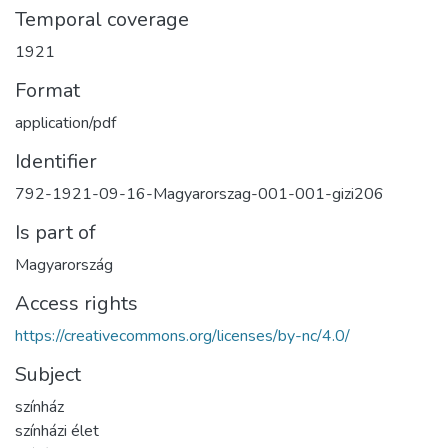
Temporal coverage
1921
Format
application/pdf
Identifier
792-1921-09-16-Magyarorszag-001-001-gizi206
Is part of
Magyarország
Access rights
https://creativecommons.org/licenses/by-nc/4.0/
Subject
színház
színházi élet