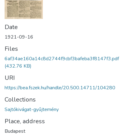
Date
1921-09-16
Files
6af34ae160a14c8d2744f9cbf3bafeba3f8147f3.pdf
(432.76 KB)
URI
https://bea.fszek.hu/handle/20.500.14711/104280
Collections
Sajtókivágat-gyűjtemény
Place, address
Budapest