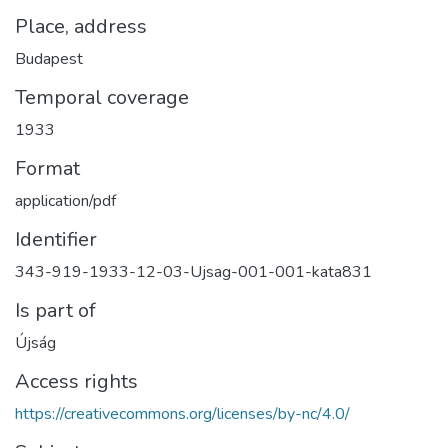
Place, address
Budapest
Temporal coverage
1933
Format
application/pdf
Identifier
343-919-1933-12-03-Ujsag-001-001-kata831
Is part of
Újság
Access rights
https://creativecommons.org/licenses/by-nc/4.0/