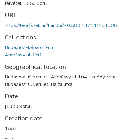
felvétel
,
1883 körül
URI
https://bea.fszek.hu/handle/20.500.14711/154305
Collections
Budapest-képarchívum
Andrássy út 150
Geographical location
Budapest. 6. kerület. Andrássy út 104. Erdődy-villa
Budapest. 6. kerület. Bajza utca
Date
[1883 körül]
Creation date
1882