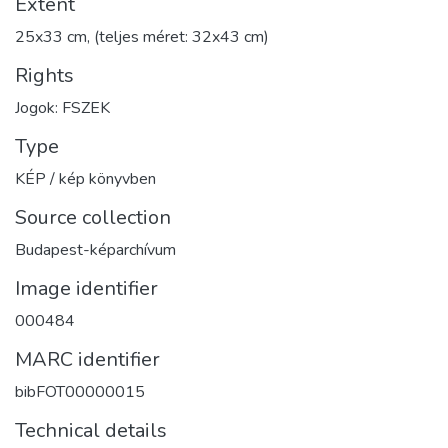
Extent
25x33 cm, (teljes méret: 32x43 cm)
Rights
Jogok: FSZEK
Type
KÉP / kép könyvben
Source collection
Budapest-képarchívum
Image identifier
000484
MARC identifier
bibFOT00000015
Technical details