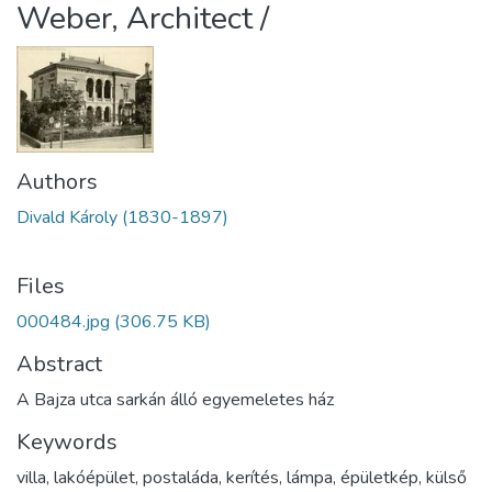
Weber, Architect /
Authors
Divald Károly (1830-1897)
Files
000484.jpg
(306.75 KB)
Abstract
A Bajza utca sarkán álló egyemeletes ház
Keywords
villa
,
lakóépület
,
postaláda
,
kerítés
,
lámpa
,
épületkép
,
külső