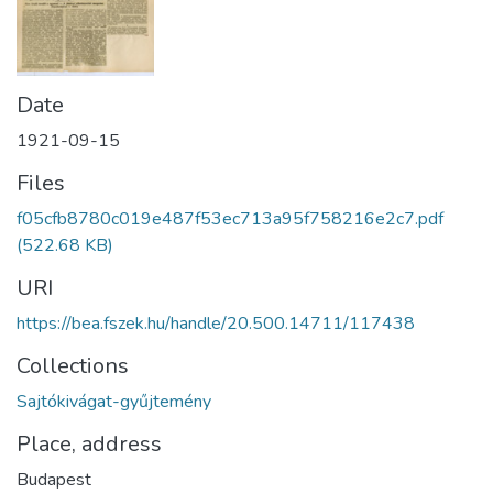
Date
1921-09-15
Files
f05cfb8780c019e487f53ec713a95f758216e2c7.pdf
(522.68 KB)
URI
https://bea.fszek.hu/handle/20.500.14711/117438
Collections
Sajtókivágat-gyűjtemény
Place, address
Budapest