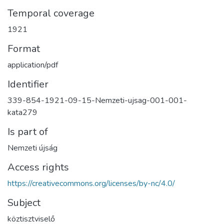
Temporal coverage
1921
Format
application/pdf
Identifier
339-854-1921-09-15-Nemzeti-ujsag-001-001-
kata279
Is part of
Nemzeti újság
Access rights
https://creativecommons.org/licenses/by-nc/4.0/
Subject
köztisztviselő