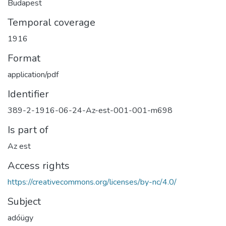
Budapest
Temporal coverage
1916
Format
application/pdf
Identifier
389-2-1916-06-24-Az-est-001-001-m698
Is part of
Az est
Access rights
https://creativecommons.org/licenses/by-nc/4.0/
Subject
adóügy