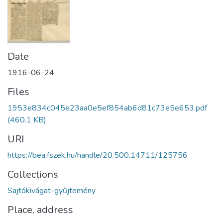
Date
1916-06-24
Files
1953e834c045e23aa0e5ef854ab6d81c73e5e653.pdf
(460.1 KB)
URI
https://bea.fszek.hu/handle/20.500.14711/125756
Collections
Sajtókivágat-gyűjtemény
Place, address