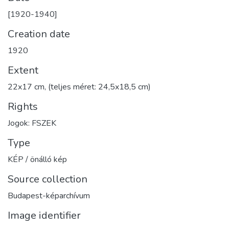
[1920-1940]
Creation date
1920
Extent
22x17 cm, (teljes méret: 24,5x18,5 cm)
Rights
Jogok: FSZEK
Type
KÉP / önálló kép
Source collection
Budapest-képarchívum
Image identifier