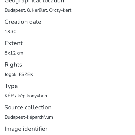
Geographical location
Budapest. 8. kerület. Orczy-kert
Creation date
1930
Extent
8x12 cm
Rights
Jogok: FSZEK
Type
KÉP / kép könyvben
Source collection
Budapest-képarchívum
Image identifier