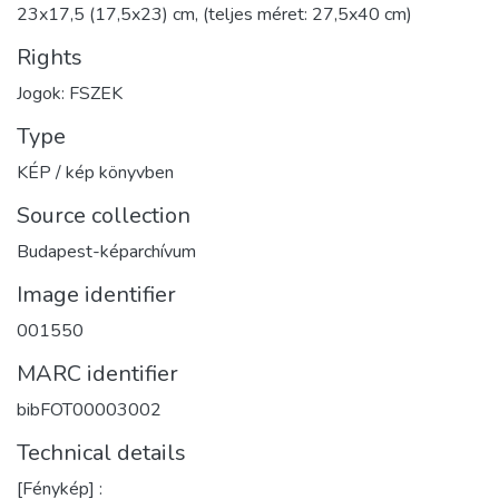
23x17,5 (17,5x23) cm, (teljes méret: 27,5x40 cm)
Rights
Jogok: FSZEK
Type
KÉP / kép könyvben
Source collection
Budapest-képarchívum
Image identifier
001550
MARC identifier
bibFOT00003002
Technical details
[Fénykép] :