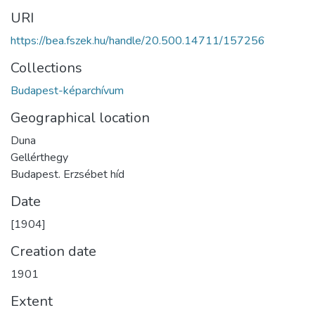
URI
https://bea.fszek.hu/handle/20.500.14711/157256
Collections
Budapest-képarchívum
Geographical location
Duna
Gellérthegy
Budapest. Erzsébet híd
Date
[1904]
Creation date
1901
Extent