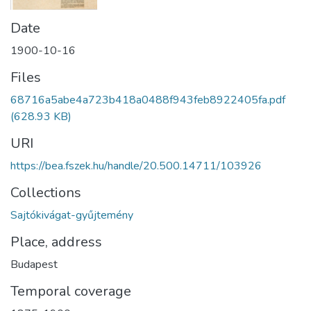
Date
1900-10-16
Files
68716a5abe4a723b418a0488f943feb8922405fa.pdf
(628.93 KB)
URI
https://bea.fszek.hu/handle/20.500.14711/103926
Collections
Sajtókivágat-gyűjtemény
Place, address
Budapest
Temporal coverage