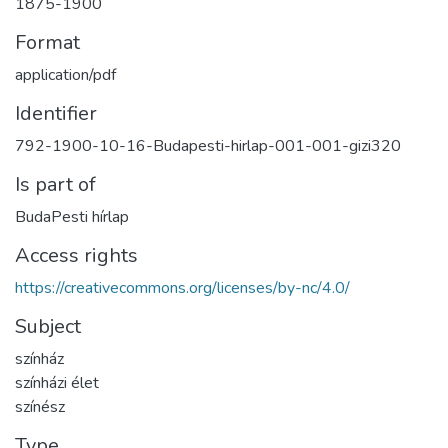
1875-1900
Format
application/pdf
Identifier
792-1900-10-16-Budapesti-hirlap-001-001-gizi320
Is part of
BudaPesti hírlap
Access rights
https://creativecommons.org/licenses/by-nc/4.0/
Subject
színház
színházi élet
színész
Type