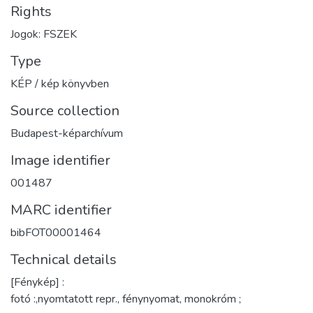
Rights
Jogok: FSZEK
Type
KÉP / kép könyvben
Source collection
Budapest-képarchívum
Image identifier
001487
MARC identifier
bibFOT00001464
Technical details
[Fénykép] :
fotó :,nyomtatott repr., fénynyomat, monokróm ;