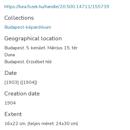
https://bea.fszek.hu/handle/20.500.14711/155739
Collections
Budapest-képarchívum
Geographical location
Budapest. 5. kerület. Március 15. tér
Duna
Budapest. Erzsébet híd
Date
[1903] ([1904])
Creation date
1904
Extent
16x22 cm, (teljes méret: 24x30 cm)