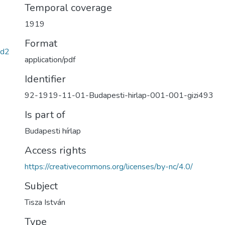
Temporal coverage
1919
Format
1d2
application/pdf
Identifier
92-1919-11-01-Budapesti-hirlap-001-001-gizi493
Is part of
Budapesti hírlap
Access rights
https://creativecommons.org/licenses/by-nc/4.0/
Subject
Tisza István
Type