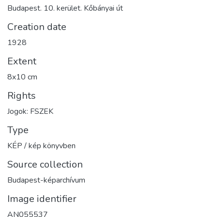
Budapest. 10. kerület. Kőbányai út
Creation date
1928
Extent
8x10 cm
Rights
Jogok: FSZEK
Type
KÉP / kép könyvben
Source collection
Budapest-képarchívum
Image identifier
AN055537