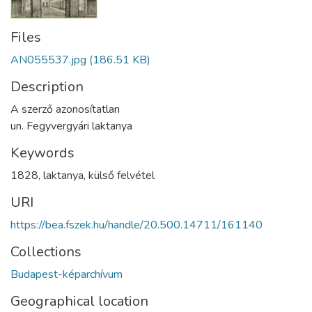
Files
AN055537.jpg
(186.51 KB)
Description
A szerző azonosítatlan
un. Fegyvergyári laktanya
Keywords
1828
,
laktanya
,
külső felvétel
URI
https://bea.fszek.hu/handle/20.500.14711/161140
Collections
Budapest-képarchívum
Geographical location