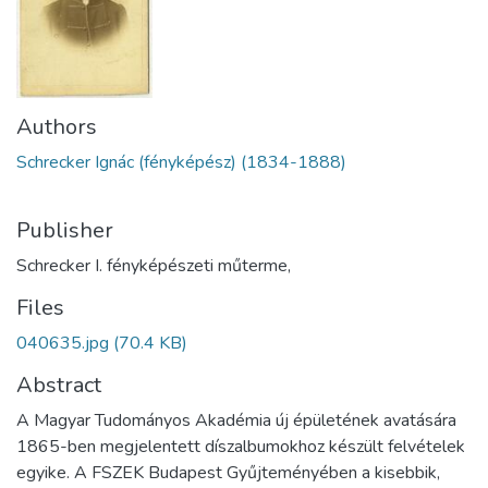
Authors
Schrecker Ignác (fényképész) (1834-1888)
Publisher
Schrecker I. fényképészeti műterme,
Files
040635.jpg
(70.4 KB)
Abstract
A Magyar Tudományos Akadémia új épületének avatására
1865-ben megjelentett díszalbumokhoz készült felvételek
egyike. A FSZEK Budapest Gyűjteményében a kisebbik,