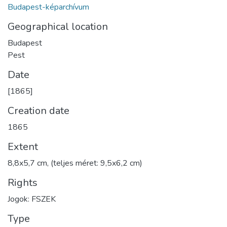
Budapest-képarchívum
Geographical location
Budapest
Pest
Date
[1865]
Creation date
1865
Extent
8,8x5,7 cm, (teljes méret: 9,5x6,2 cm)
Rights
Jogok: FSZEK
Type