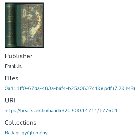
Publisher
Franklin,
Files
0a411ff0-67da-483a-baf4-b25a0837c49e.pdf
(7.29 MB)
URI
https://bea.fszek.hu/handle/20.500.14711/177601
Collections
Ballagi-gyűjtemény