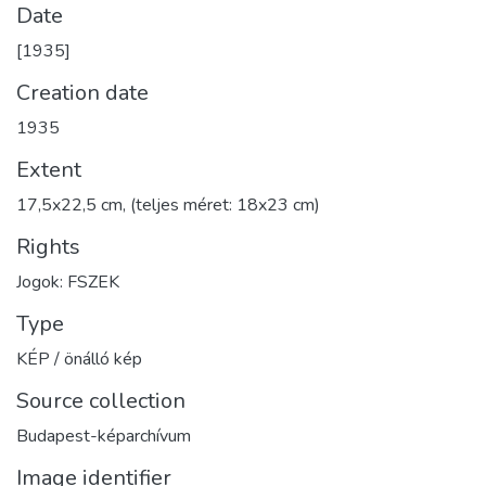
Date
[1935]
Creation date
1935
Extent
17,5x22,5 cm, (teljes méret: 18x23 cm)
Rights
Jogok: FSZEK
Type
KÉP / önálló kép
Source collection
Budapest-képarchívum
Image identifier