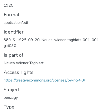
1925
Format
application/pdf
Identifier
389-6-1925-09-20-Neues-wiener-tagblatt-001-001-
gizi030
Is part of
Neues Wiener Tagblatt
Access rights
https://creativecommons.org/licenses/by-nc/4.0/
Subject
pénzügy
Type