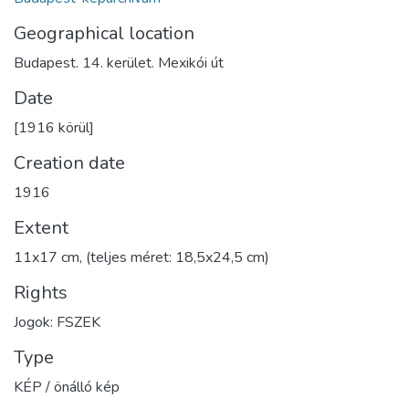
Geographical location
Budapest. 14. kerület. Mexikói út
Date
[1916 körül]
Creation date
1916
Extent
11x17 cm, (teljes méret: 18,5x24,5 cm)
Rights
Jogok: FSZEK
Type
KÉP / önálló kép