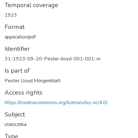
Temporal coverage
1923
Format
application/pdf
Identifier
31-1923-09-20-Pester-lloyd-001-001-m
Is part of
Pester Lloyd Morgenblatt
Access rights
https://creativecommons.org/licenses/by-nc/4.0/
Subject
statisztika
Type