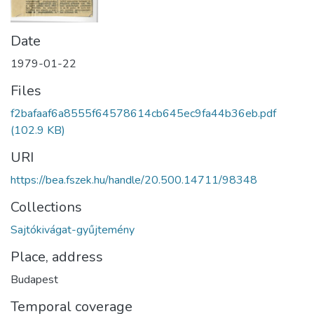
Date
1979-01-22
Files
f2bafaaf6a8555f64578614cb645ec9fa44b36eb.pdf
(102.9 KB)
URI
https://bea.fszek.hu/handle/20.500.14711/98348
Collections
Sajtókivágat-gyűjtemény
Place, address
Budapest
Temporal coverage