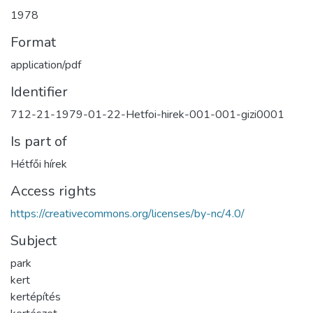
1978
Format
application/pdf
Identifier
712-21-1979-01-22-Hetfoi-hirek-001-001-gizi0001
Is part of
Hétfői hírek
Access rights
https://creativecommons.org/licenses/by-nc/4.0/
Subject
park
kert
kertépítés