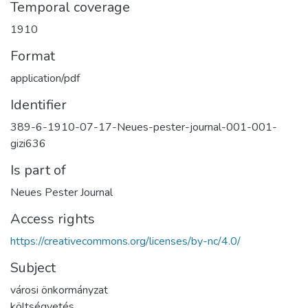
Temporal coverage
1910
Format
application/pdf
Identifier
389-6-1910-07-17-Neues-pester-journal-001-001-
gizi636
Is part of
Neues Pester Journal
Access rights
https://creativecommons.org/licenses/by-nc/4.0/
Subject
városi önkormányzat
költségvetés