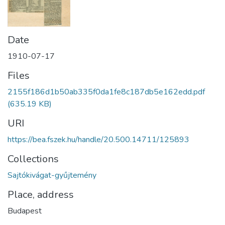
Date
1910-07-17
Files
2155f186d1b50ab335f0da1fe8c187db5e162edd.pdf
(635.19 KB)
URI
https://bea.fszek.hu/handle/20.500.14711/125893
Collections
Sajtókivágat-gyűjtemény
Place, address
Budapest