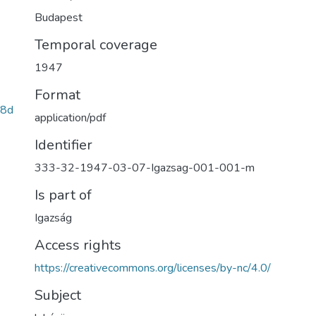
Budapest
Temporal coverage
1947
Format
68d
application/pdf
Identifier
333-32-1947-03-07-Igazsag-001-001-m
Is part of
Igazság
Access rights
https://creativecommons.org/licenses/by-nc/4.0/
Subject