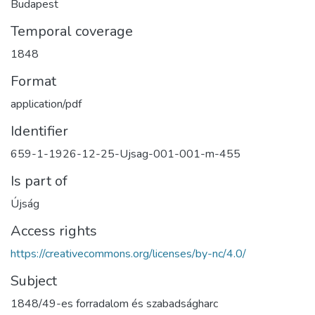
Budapest
Temporal coverage
1848
Format
application/pdf
Identifier
659-1-1926-12-25-Ujsag-001-001-m-455
Is part of
Újság
Access rights
https://creativecommons.org/licenses/by-nc/4.0/
Subject
1848/49-es forradalom és szabadságharc