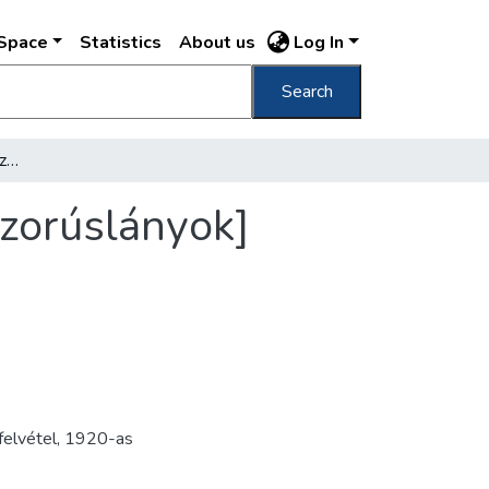
DSpace
Statistics
About us
Log In
Search
[Esküvői csoportkép: a házaspár, vőfély, koszorúslányok]
szorúslányok]
felvétel
,
1920-as