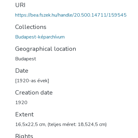
URI
https://bea.fszek.hu/handle/20.500.14711/159545
Collections
Budapest-képarchívum
Geographical location
Budapest
Date
[1920-as évek]
Creation date
1920
Extent
16,5x22,5 cm, (teljes méret: 18,524,5 cm)
Rights