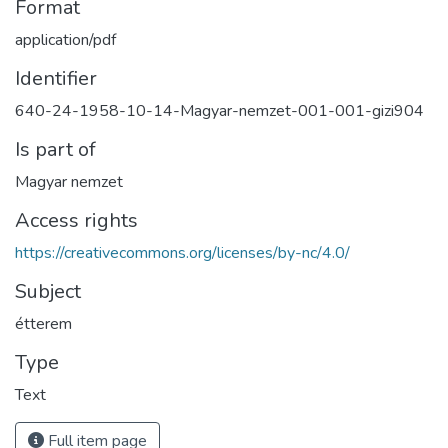
Format
application/pdf
Identifier
640-24-1958-10-14-Magyar-nemzet-001-001-gizi904
Is part of
Magyar nemzet
Access rights
https://creativecommons.org/licenses/by-nc/4.0/
Subject
étterem
Type
Text
Full item page