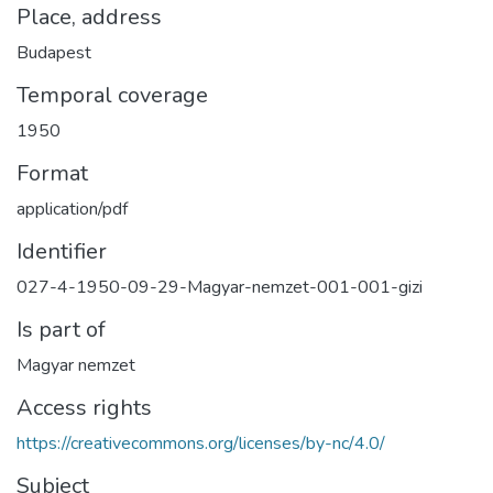
Place, address
Budapest
Temporal coverage
1950
Format
application/pdf
Identifier
027-4-1950-09-29-Magyar-nemzet-001-001-gizi
Is part of
Magyar nemzet
Access rights
https://creativecommons.org/licenses/by-nc/4.0/
Subject