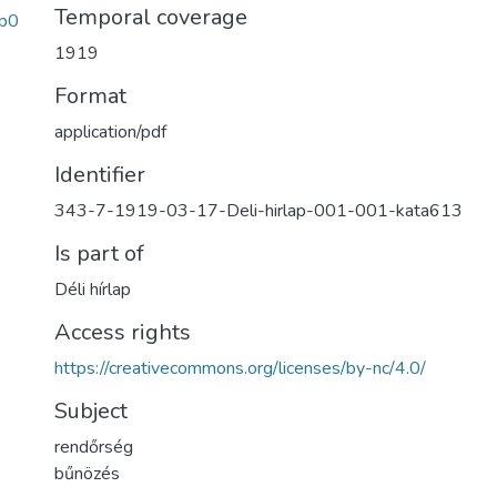
Temporal coverage
b0
1919
Format
application/pdf
Identifier
343-7-1919-03-17-Deli-hirlap-001-001-kata613
Is part of
Déli hírlap
Access rights
https://creativecommons.org/licenses/by-nc/4.0/
Subject
rendőrség
bűnözés