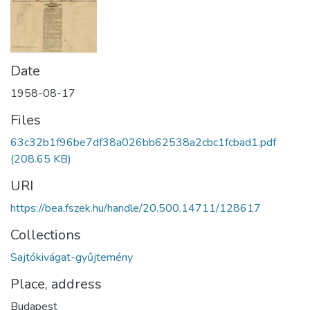
Date
1958-08-17
Files
63c32b1f96be7df38a026bb62538a2cbc1fcbad1.pdf
(208.65 KB)
URI
https://bea.fszek.hu/handle/20.500.14711/128617
Collections
Sajtókivágat-gyűjtemény
Place, address
Budapest