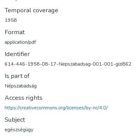
Temporal coverage
1958
Format
application/pdf
Identifier
614-446-1958-08-17-Nepszabadsag-001-001-gizi862
Is part of
Népszabadság
Access rights
https://creativecommons.org/licenses/by-nc/4.0/
Subject
egészségügy