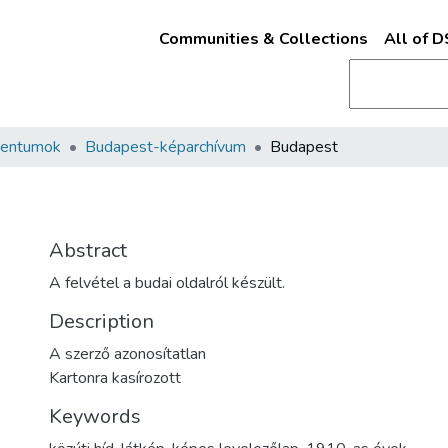
Communities & Collections
All of 
mentumok
Budapest-képarchívum
Budapest
Abstract
A felvétel a budai oldalról készült.
Description
A szerző azonosítatlan
Kartonra kasírozott
Keywords