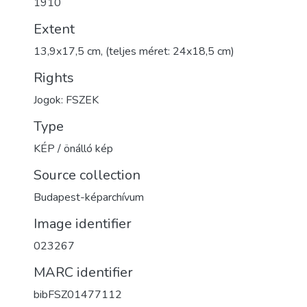
1910
Extent
13,9x17,5 cm, (teljes méret: 24x18,5 cm)
Rights
Jogok: FSZEK
Type
KÉP / önálló kép
Source collection
Budapest-képarchívum
Image identifier
023267
MARC identifier
bibFSZ01477112