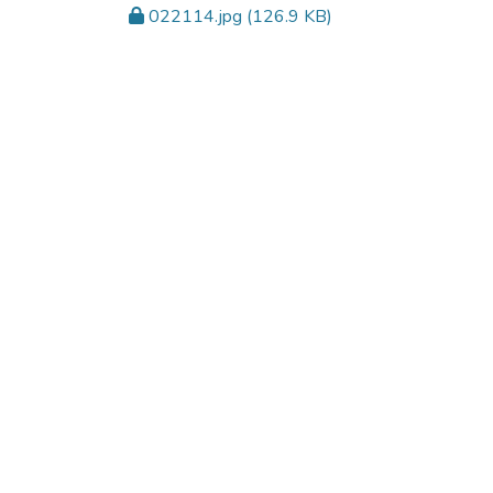
022114.jpg
(126.9 KB)