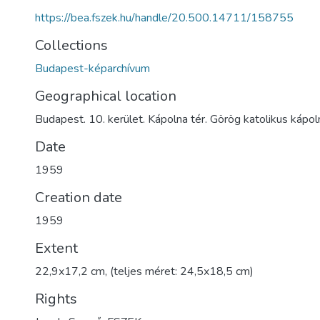
https://bea.fszek.hu/handle/20.500.14711/158755
Collections
Budapest-képarchívum
Geographical location
Budapest. 10. kerület. Kápolna tér. Görög katolikus kápol
Date
1959
Creation date
1959
Extent
22,9x17,2 cm, (teljes méret: 24,5x18,5 cm)
Rights