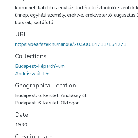
körmenet
,
katolikus egyház
,
történeti évforduló
,
szentek 
ünnep
,
egyházi személy
,
ereklye
,
ereklyetartó
,
augusztus 
korszak
,
sajtófotó
URI
https://bea.fszek.hu/handle/20.500.14711/154271
Collections
Budapest-képarchívum
Andrássy út 150
Geographical location
Budapest. 6. kerület. Andrássy út
Budapest. 6. kerület. Oktogon
Date
1930
Creation date