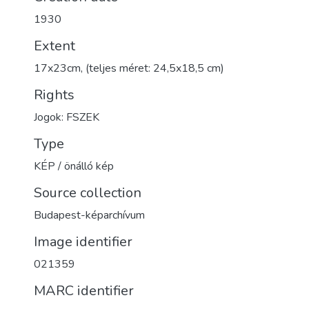
1930
Extent
17x23cm, (teljes méret: 24,5x18,5 cm)
Rights
Jogok: FSZEK
Type
KÉP / önálló kép
Source collection
Budapest-képarchívum
Image identifier
021359
MARC identifier