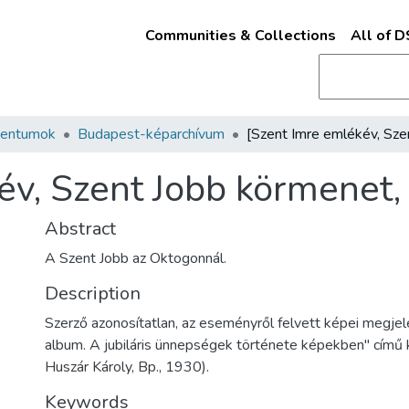
Communities & Collections
All of 
mentumok
Budapest-képarchívum
év, Szent Jobb körmenet,
Abstract
A Szent Jobb az Oktogonnál.
Description
Szerző azonosítatlan, az eseményről felvett képei megjel
album. A jubiláris ünnepségek története képekben" című 
Huszár Károly, Bp., 1930).
Keywords