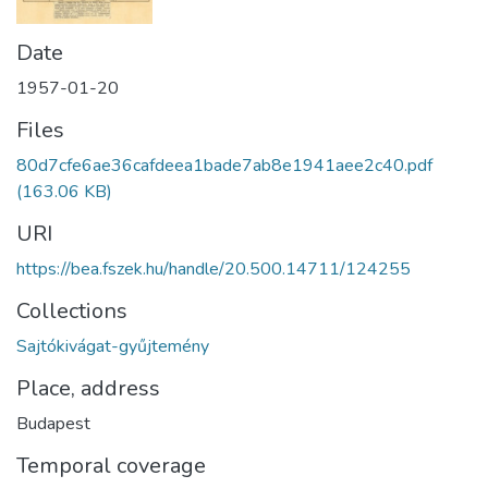
Date
1957-01-20
Files
80d7cfe6ae36cafdeea1bade7ab8e1941aee2c40.pdf
(163.06 KB)
URI
https://bea.fszek.hu/handle/20.500.14711/124255
Collections
Sajtókivágat-gyűjtemény
Place, address
Budapest
Temporal coverage