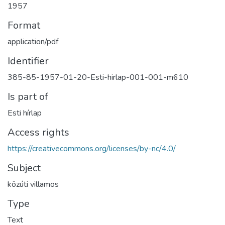
1957
Format
application/pdf
Identifier
385-85-1957-01-20-Esti-hirlap-001-001-m610
Is part of
Esti hírlap
Access rights
https://creativecommons.org/licenses/by-nc/4.0/
Subject
közúti villamos
Type
Text