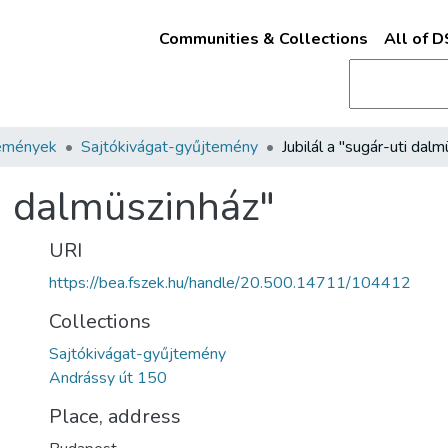
Communities & Collections
All of 
emények
Sajtókivágat-gyűjtemény
ti dalmüszinház"
URI
https://bea.fszek.hu/handle/20.500.14711/104412
Collections
Sajtókivágat-gyűjtemény
Andrássy út 150
Place, address