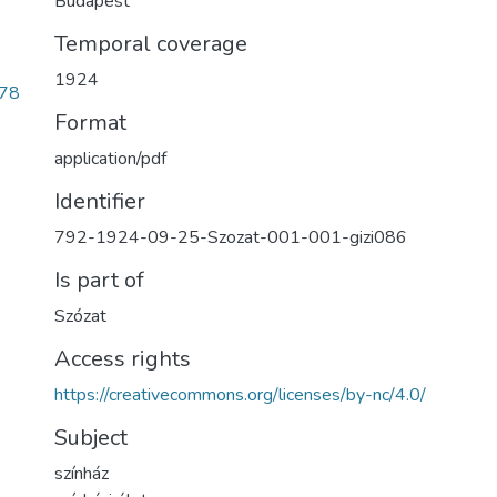
Budapest
Temporal coverage
1924
78
Format
application/pdf
Identifier
792-1924-09-25-Szozat-001-001-gizi086
Is part of
Szózat
Access rights
https://creativecommons.org/licenses/by-nc/4.0/
Subject
színház